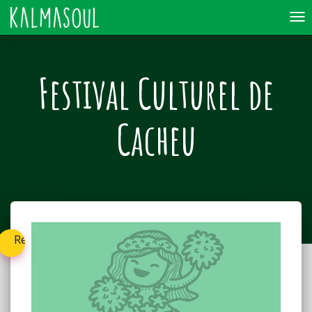
To
nav
Festival Culturel de
Cacheu
Retournez