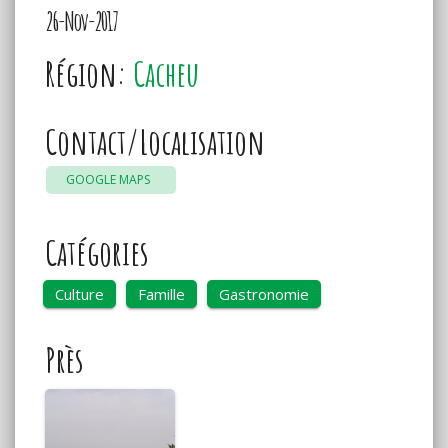
26-Nov-2017
Région:
Cacheu
Contact/Localisation
GOOGLE MAPS
Catégories
Culture
Famille
Gastronomie
Près