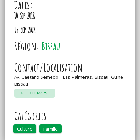
Dates:
10-Sep-2018
15-Sep-2018
Région:
Bissau
Contact/Localisation
Av. Caetano Semedo - Las Palmeras, Bissau, Guiné-
Bissau
GOOGLE MAPS
Catégories
Culture
Famille