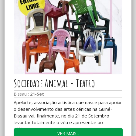
Sociedade Animal - Teatro
Bissau :
21-Set
Apelarte, associação artística que nasce para apoiar
o desenvolvimento das artes cénicas na Guiné-
Bissau vai, finalmente, no dia 21 de Setembro
levantar totalmente o véu e apresentar ao
público SOCIEDADE...
VER MAIS...