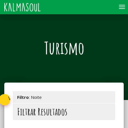
To
nav
Turismo
Filtro
: Noite
Voltar
Filtrar Resultados