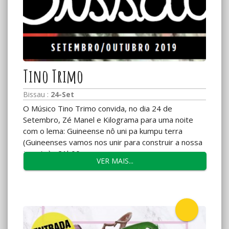
Tino Trimo
Bissau :
24-Set
O Músico Tino Trimo convida, no dia 24 de
Setembro, Zé Manel e Kilograma para uma noite
com o lema: Guineense nô uni pa kumpu terra
(Guineenses vamos nos unir para construir a nossa
terra), às 21h00...
VER MAIS...