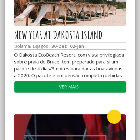
NEW YEAR AT DAKOSTA ISLAND
Bolama/ Bijagós :
30-Dez
02-Jan
O Dakosta EcoBeach Resort, com vista privilegiada
sobre praia de Bruce, tem preparado para si um
pacote de 4 dias/3 noites para dar as boas-vindas
a 2020. O pacote é em pensão completa (bebidas
não...
VER MAIS...