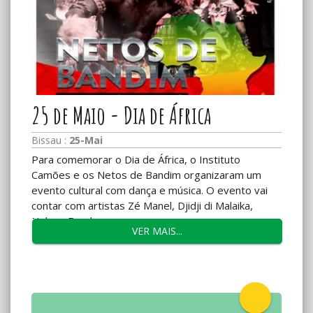
25 de Maio - Dia de África
Bissau :
25-Mai
Para comemorar o Dia de África, o Instituto
Camões e os Netos de Bandim organizaram um
evento cultural com dança e música. O evento vai
contar com artistas Zé Manel, Djidji di Malaika,
Nelson Bomba,...
VER MAIS...