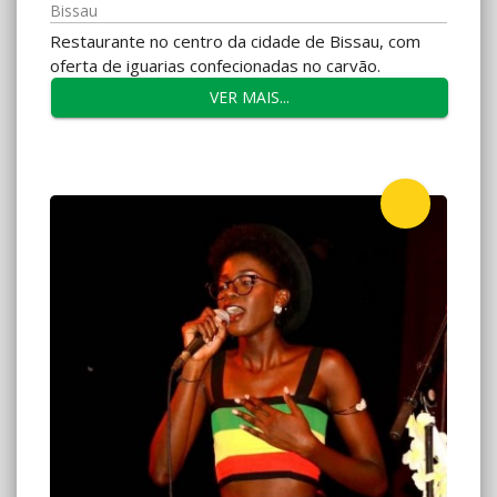
Bissau
Restaurante no centro da cidade de Bissau, com
oferta de iguarias confecionadas no carvão.
VER MAIS...