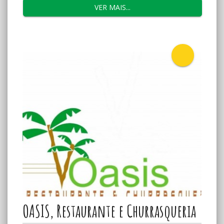
VER MAIS...
que vai contar com a participação do actor Welket...
OASIS, Restaurante e Churrasqueria