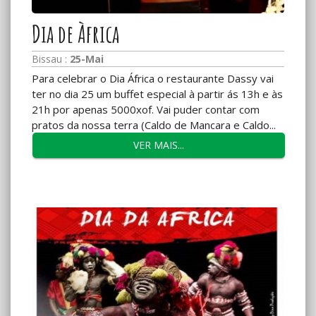
Dia de Àfrica
Bissau :
25-Mai
Para celebrar o Dia África o restaurante Dassy vai
ter no dia 25 um buffet especial à partir ás 13h e às
21h por apenas 5000xof. Vai puder contar com
pratos da nossa terra (Caldo de Mancara e Caldo...
VER MAIS...