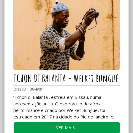
TCHON DI BALANTA - Welket Bungué
Bissau :
06-Mai
‘Tchon di Balanta’, estreia em Bissau, numa
apresentação única. O espetáculo de afro-
performance é criado por Welket Bungué, foi
estreado em 2017 na cidade do Rio de Janeiro, e
desde então já...
VER MAIS...