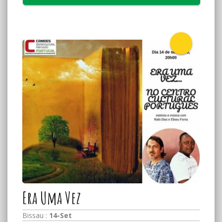
Era Uma Vez
Bissau :
14-Set