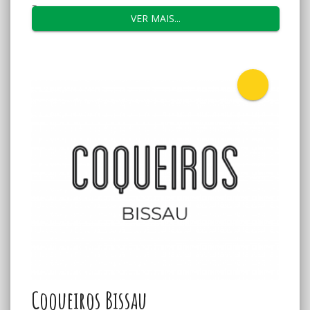
Reserva...
VER MAIS...
Coqueiros Bissau