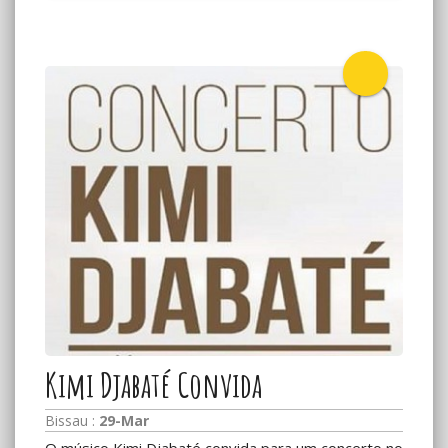
Kimi Djabaté Convida
Bissau :
29-Mar