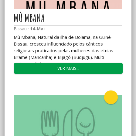
MÛ MBANA
Bissau :
14-Mai
Mû Mbana, Natural da ilha de Bolama, na Guiné-
Bissau, cresceu influenciado pelos cânticos
religiosos praticados pelas mulheres das etnias
Brame (Mancanha) e Bijagó (Budjugu). Multi-
instrumentista,...
VER MAIS...