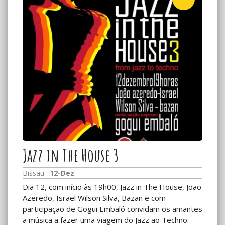
Jazz in The House 3
Bissau :
12-Dez
Dia 12, com início às 19h00, Jazz in The House, João
Azeredo, Israel Wilson Silva, Bazan e com
participação de Gogui Embaló convidam os amantes
a música a fazer uma viagem do Jazz ao Techno.