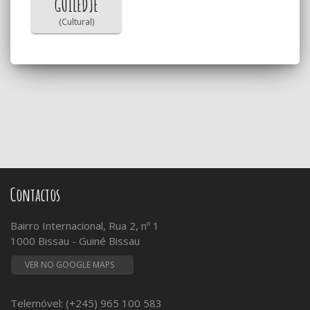
GUILEDJE
(Cultural)
Contactos
Bairro Internacional, Rua 2, nº 1
1000 Bissau - Guiné Bissau
VER NO GOOGLE MAPS
Telemóvel: (+245) 965 100 583