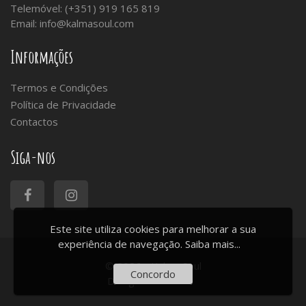
Telemóvel: (+351) 919 165 819
Email:
info@kalmasoul.com
Informações
Termos e Condições
Política de Privacidade
Contactos
Siga-nos
Este site utiliza cookies para melhorar a sua
experiência de navegação.
Saiba mais...
© 2026 - Kalma Soul
Concordo
Design:
ArtChiado