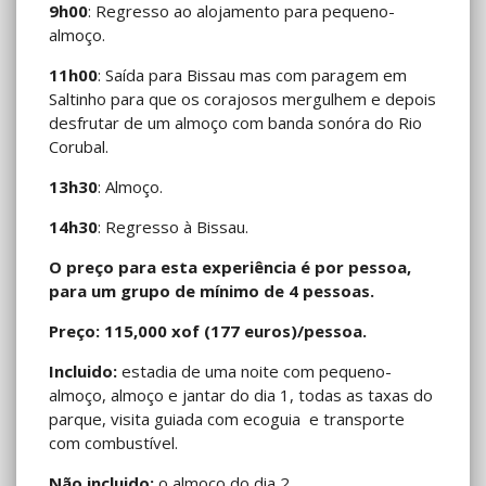
9h00
: Regresso ao alojamento para pequeno-
almoço.
11h00
: Saída para Bissau mas com paragem em
Saltinho para que os corajosos mergulhem e depois
desfrutar de um almoço com banda sonóra do Rio
Corubal.
13h30
: Almoço.
14h30
: Regresso à Bissau.
O preço para esta experiência é por pessoa,
para um grupo de mínimo de 4 pessoas.
Preço: 115,000 xof (177 euros)/pessoa.
Incluido:
estadia de uma noite com pequeno-
almoço, almoço e jantar do dia 1, todas as taxas do
parque, visita guiada com ecoguia e transporte
com combustível.
Não incluido:
o almoço do dia 2.