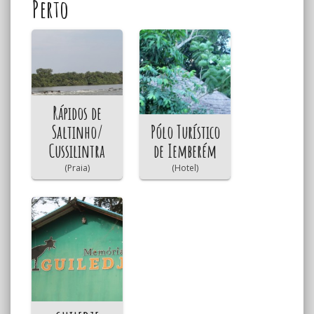
Perto
Rápidos de
Saltinho/
Pólo Turístico
Cussilintra
de Iemberém
(Praia)
(Hotel)