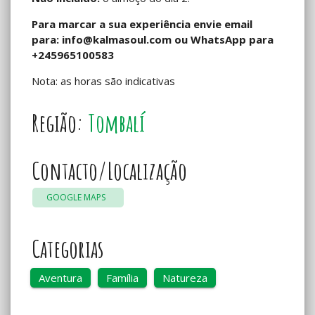
Para marcar a sua experiência envie email
para:
info@kalmasoul.com
ou WhatsApp para
+245965100583
Nota: as horas são indicativas
Região:
Tombalí
Contacto/Localização
GOOGLE MAPS
Categorias
Aventura
Família
Natureza