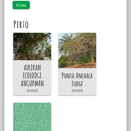
Praia
Perto
AFRIKAN
ECOLODGE
Ponta Anchaca
ANGURMAN
Lodge
(Hotel)
(Hotel)