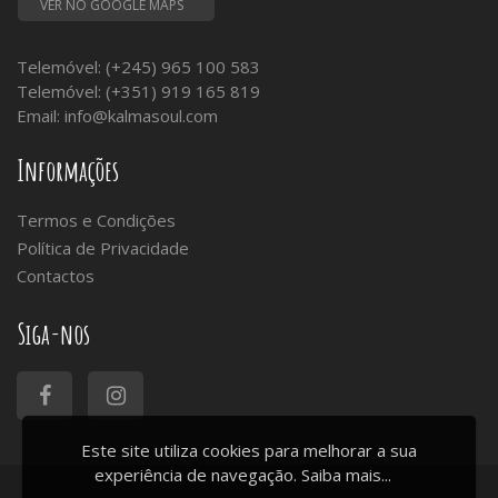
VER NO GOOGLE MAPS
Telemóvel: (+245) 965 100 583
Telemóvel: (+351) 919 165 819
Email:
info@kalmasoul.com
Informações
Termos e Condições
Política de Privacidade
Contactos
Siga-nos
Este site utiliza cookies para melhorar a sua
experiência de navegação.
Saiba mais...