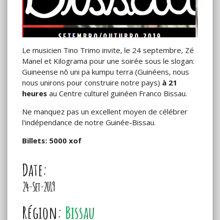
Le musicien Tino Trimo invite, le 24 septembre, Zé
Manel et Kilograma pour une soirée sous le slogan:
Guineense nõ uni pa kumpu terra (Guinéens, nous
nous unirons pour construire notre pays)
à 21
heures
au Centre culturel guinéen Franco Bissau.
Ne manquez pas un excellent moyen de célébrer
l'indépendance de notre Guinée-Bissau.
Billets: 5000 xof
Date:
24-Set-2019
Région:
Bissau